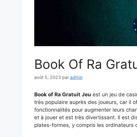
Book Of Ra Gratu
août 5, 2023
par
admin
Book of Ra Gratuit Jeu
est un jeu de casin
très populaire auprès des joueurs, car il o
fonctionnalités pour augmenter leurs chan
et à jouer et est très divertissant. Il est 
plates-formes, y compris les ordinateurs d