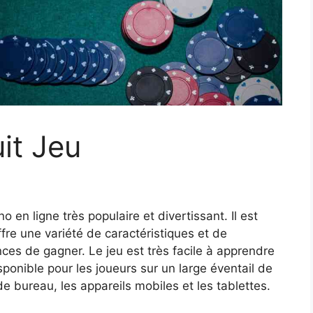
it Jeu
o en ligne très populaire et divertissant. Il est
ffre une variété de caractéristiques et de
ces de gagner. Le jeu est très facile à apprendre
disponible pour les joueurs sur un large éventail de
e bureau, les appareils mobiles et les tablettes.