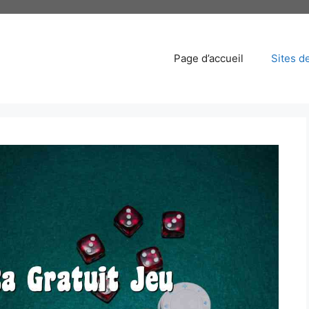
Page d’accueil
Sites d