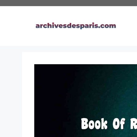
Aller
au
contenu