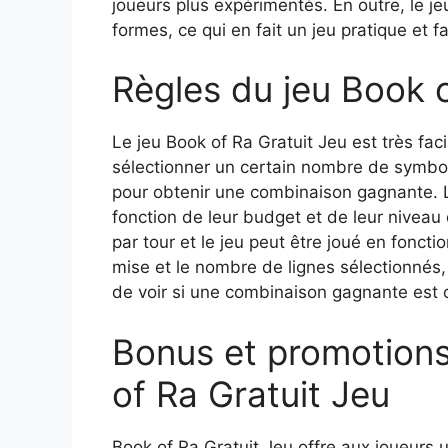
joueurs plus expérimentés. En outre, le je
formes, ce qui en fait un jeu pratique et fa
Règles du jeu Book o
Le jeu Book of Ra Gratuit Jeu est très fac
sélectionner un certain nombre de symbol
pour obtenir une combinaison gagnante. L
fonction de leur budget et de leur niveau
par tour et le jeu peut être joué en fonct
mise et le nombre de lignes sélectionnés,
de voir si une combinaison gagnante est 
Bonus et promotions
of Ra Gratuit Jeu
Book of Ra Gratuit Jeu offre aux joueurs