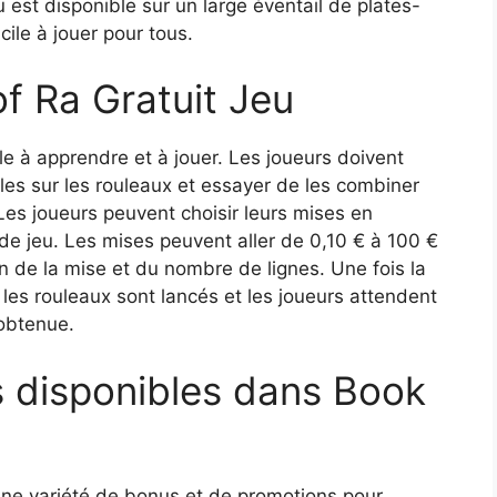
u est disponible sur un large éventail de plates-
cile à jouer pour tous.
f Ra Gratuit Jeu
ile à apprendre et à jouer. Les joueurs doivent
es sur les rouleaux et essayer de les combiner
es joueurs peuvent choisir leurs mises en
 de jeu. Les mises peuvent aller de 0,10 € à 100 €
ion de la mise et du nombre de lignes. Une fois la
 les rouleaux sont lancés et les joueurs attendent
obtenue.
 disponibles dans Book
 une variété de bonus et de promotions pour