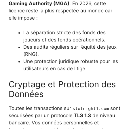
Gaming Authority (MGA)
. En 2026, cette
licence reste la plus respectée au monde car
elle impose :
La séparation stricte des fonds des
joueurs et des fonds opérationnels.
Des audits réguliers sur l’équité des jeux
(RNG).
Une protection juridique robuste pour les
utilisateurs en cas de litige.
Cryptage et Protection des
Données
Toutes les transactions sur
sont
slotnight1.com
sécurisées par un protocole
TLS 1.3
de niveau
bancaire. Vos données personnelles et