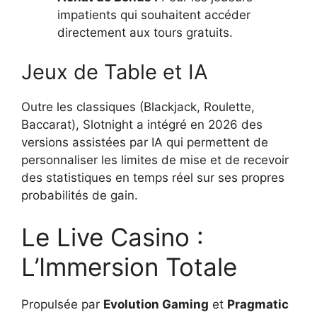
impatients qui souhaitent accéder
directement aux tours gratuits.
Jeux de Table et IA
Outre les classiques (Blackjack, Roulette,
Baccarat), Slotnight a intégré en 2026 des
versions assistées par IA qui permettent de
personnaliser les limites de mise et de recevoir
des statistiques en temps réel sur ses propres
probabilités de gain.
Le Live Casino :
L’Immersion Totale
Propulsée par
Evolution Gaming
et
Pragmatic