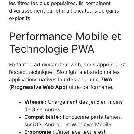
les titres les plus populaires. Ils combinent
divertissement pur et multiplicateurs de gains
explosifs.
Performance Mobile et
Technologie PWA
En tant qu’administrateur web, vous apprécierez
l’aspect technique : Slotnight a abandonné les
applications natives lourdes pour une
PWA
(Progressive Web App)
ultra-performante.
Vitesse :
Chargement des jeux en moins
de 3 secondes.
Compatibilité :
Fonctionne parfaitement
sur iOS, Android et Windows Mobile.
Ergonomie :
L’interface tactile est