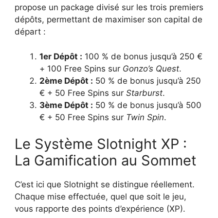
propose un package divisé sur les trois premiers
dépôts, permettant de maximiser son capital de
départ :
1er Dépôt :
100 % de bonus jusqu’à 250 €
+ 100 Free Spins sur
Gonzo’s Quest
.
2ème Dépôt :
50 % de bonus jusqu’à 250
€ + 50 Free Spins sur
Starburst
.
3ème Dépôt :
50 % de bonus jusqu’à 500
€ + 50 Free Spins sur
Twin Spin
.
Le Système Slotnight XP :
La Gamification au Sommet
C’est ici que Slotnight se distingue réellement.
Chaque mise effectuée, quel que soit le jeu,
vous rapporte des points d’expérience (XP).