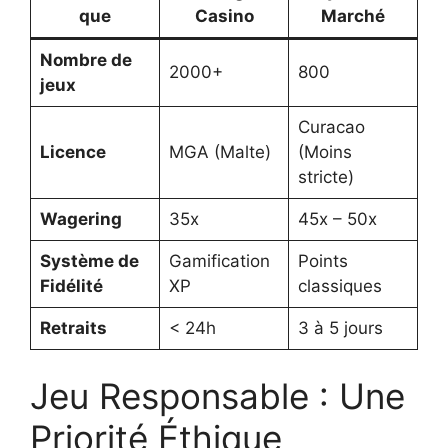
que
Casino
Marché
Nombre de
2000+
800
jeux
Curacao
Licence
MGA (Malte)
(Moins
stricte)
Wagering
35x
45x – 50x
Système de
Gamification
Points
Fidélité
XP
classiques
Retraits
< 24h
3 à 5 jours
Jeu Responsable : Une
Priorité Éthique