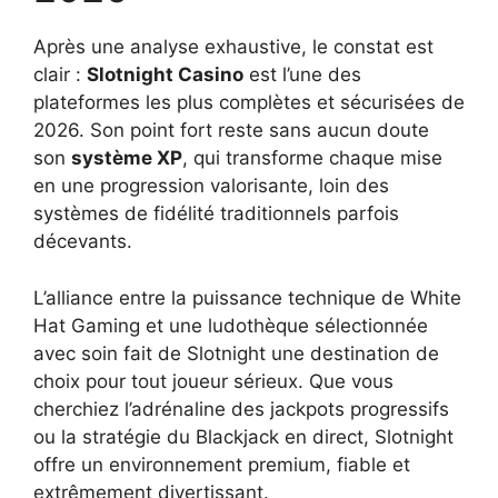
Après une analyse exhaustive, le constat est
clair :
Slotnight Casino
est l’une des
plateformes les plus complètes et sécurisées de
2026. Son point fort reste sans aucun doute
son
système XP
, qui transforme chaque mise
en une progression valorisante, loin des
systèmes de fidélité traditionnels parfois
décevants.
L’alliance entre la puissance technique de White
Hat Gaming et une ludothèque sélectionnée
avec soin fait de Slotnight une destination de
choix pour tout joueur sérieux. Que vous
cherchiez l’adrénaline des jackpots progressifs
ou la stratégie du Blackjack en direct, Slotnight
offre un environnement premium, fiable et
extrêmement divertissant.