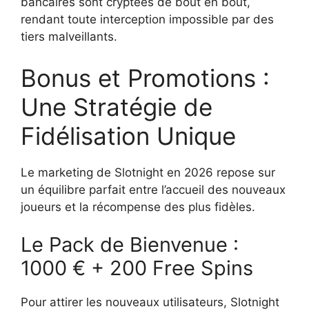
bancaires sont cryptées de bout en bout,
rendant toute interception impossible par des
tiers malveillants.
Bonus et Promotions :
Une Stratégie de
Fidélisation Unique
Le marketing de Slotnight en 2026 repose sur
un équilibre parfait entre l’accueil des nouveaux
joueurs et la récompense des plus fidèles.
Le Pack de Bienvenue :
1000 € + 200 Free Spins
Pour attirer les nouveaux utilisateurs, Slotnight