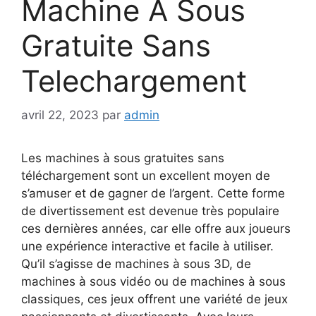
Machine A Sous
Gratuite Sans
Telechargement
avril 22, 2023
par
admin
Les machines à sous gratuites sans
téléchargement sont un excellent moyen de
s’amuser et de gagner de l’argent. Cette forme
de divertissement est devenue très populaire
ces dernières années, car elle offre aux joueurs
une expérience interactive et facile à utiliser.
Qu’il s’agisse de machines à sous 3D, de
machines à sous vidéo ou de machines à sous
classiques, ces jeux offrent une variété de jeux