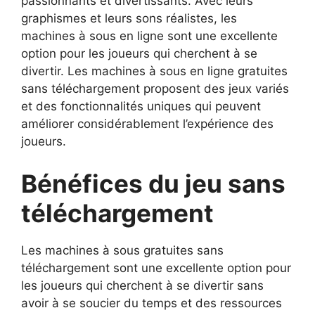
passionnants et divertissants. Avec leurs
graphismes et leurs sons réalistes, les
machines à sous en ligne sont une excellente
option pour les joueurs qui cherchent à se
divertir. Les machines à sous en ligne gratuites
sans téléchargement proposent des jeux variés
et des fonctionnalités uniques qui peuvent
améliorer considérablement l’expérience des
joueurs.
Bénéfices du jeu sans
téléchargement
Les machines à sous gratuites sans
téléchargement sont une excellente option pour
les joueurs qui cherchent à se divertir sans
avoir à se soucier du temps et des ressources