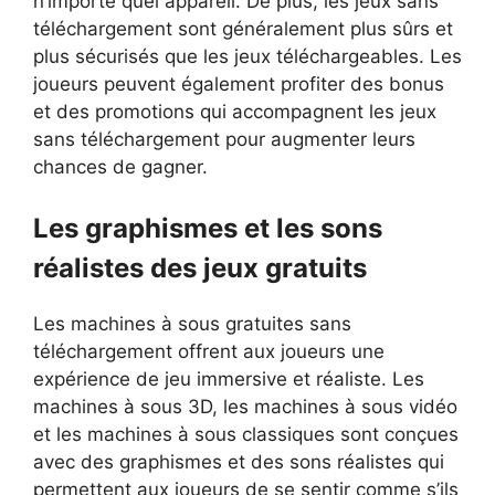
n’importe quel appareil. De plus, les jeux sans
téléchargement sont généralement plus sûrs et
plus sécurisés que les jeux téléchargeables. Les
joueurs peuvent également profiter des bonus
et des promotions qui accompagnent les jeux
sans téléchargement pour augmenter leurs
chances de gagner.
Les graphismes et les sons
réalistes des jeux gratuits
Les machines à sous gratuites sans
téléchargement offrent aux joueurs une
expérience de jeu immersive et réaliste. Les
machines à sous 3D, les machines à sous vidéo
et les machines à sous classiques sont conçues
avec des graphismes et des sons réalistes qui
permettent aux joueurs de se sentir comme s’ils