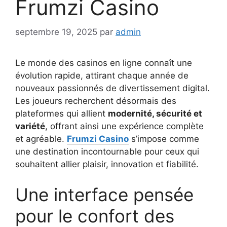
Frumzi Casino
septembre 19, 2025
par
admin
Le monde des casinos en ligne connaît une
évolution rapide, attirant chaque année de
nouveaux passionnés de divertissement digital.
Les joueurs recherchent désormais des
plateformes qui allient
modernité, sécurité et
variété
, offrant ainsi une expérience complète
et agréable.
Frumzi Casino
s’impose comme
une destination incontournable pour ceux qui
souhaitent allier plaisir, innovation et fiabilité.
Une interface pensée
pour le confort des