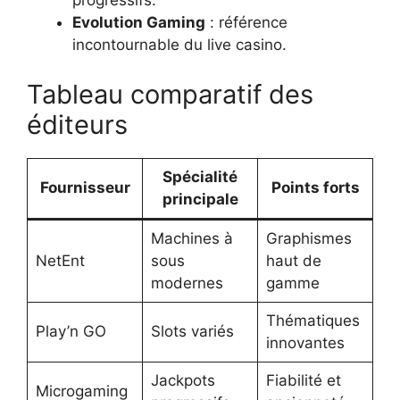
progressifs.
Evolution Gaming
: référence
incontournable du live casino.
Tableau comparatif des
éditeurs
Spécialité
Fournisseur
Points forts
principale
Machines à
Graphismes
NetEnt
sous
haut de
modernes
gamme
Thématiques
Play’n GO
Slots variés
innovantes
Jackpots
Fiabilité et
Microgaming