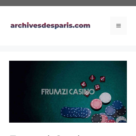
Aller
au
contenu
Menu