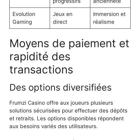
progressifs
ancienneté
Evolution
Jeux en
Immersion et
Gaming
direct
réalisme
Moyens de paiement et
rapidité des
transactions
Des options diversifiées
Frumzi Casino offre aux joueurs plusieurs
solutions sécurisées pour effectuer des dépôts
et retraits. Les options disponibles répondent
aux besoins variés des utilisateurs.