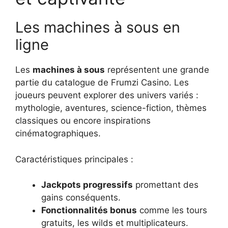
Les machines à sous en
ligne
Les
machines à sous
représentent une grande
partie du catalogue de Frumzi Casino. Les
joueurs peuvent explorer des univers variés :
mythologie, aventures, science-fiction, thèmes
classiques ou encore inspirations
cinématographiques.
Caractéristiques principales :
Jackpots progressifs
promettant des
gains conséquents.
Fonctionnalités bonus
comme les tours
gratuits, les wilds et multiplicateurs.