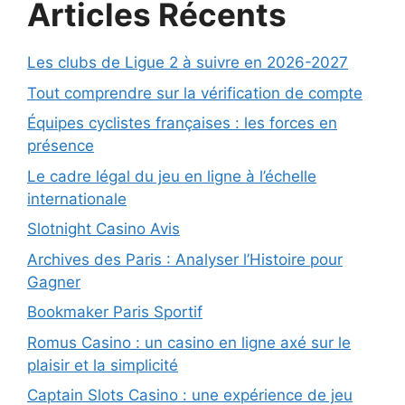
Articles Récents
Les clubs de Ligue 2 à suivre en 2026-2027
Tout comprendre sur la vérification de compte
Équipes cyclistes françaises : les forces en
présence
Le cadre légal du jeu en ligne à l’échelle
internationale
Slotnight Casino Avis
Archives des Paris : Analyser l’Histoire pour
Gagner
Bookmaker Paris Sportif
Romus Casino : un casino en ligne axé sur le
plaisir et la simplicité
Captain Slots Casino : une expérience de jeu