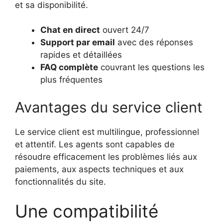
et sa disponibilité.
Chat en direct
ouvert 24/7
Support par email
avec des réponses
rapides et détaillées
FAQ complète
couvrant les questions les
plus fréquentes
Avantages du service client
Le service client est multilingue, professionnel
et attentif. Les agents sont capables de
résoudre efficacement les problèmes liés aux
paiements, aux aspects techniques et aux
fonctionnalités du site.
Une compatibilité