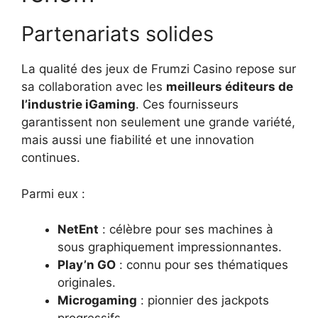
Partenariats solides
La qualité des jeux de Frumzi Casino repose sur
sa collaboration avec les
meilleurs éditeurs de
l’industrie iGaming
. Ces fournisseurs
garantissent non seulement une grande variété,
mais aussi une fiabilité et une innovation
continues.
Parmi eux :
NetEnt
: célèbre pour ses machines à
sous graphiquement impressionnantes.
Play’n GO
: connu pour ses thématiques
originales.
Microgaming
: pionnier des jackpots