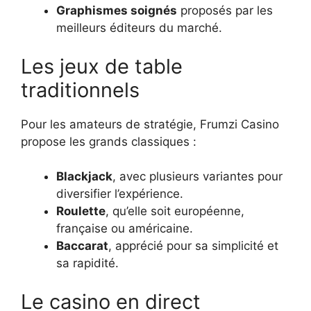
Graphismes soignés
proposés par les
meilleurs éditeurs du marché.
Les jeux de table
traditionnels
Pour les amateurs de stratégie, Frumzi Casino
propose les grands classiques :
Blackjack
, avec plusieurs variantes pour
diversifier l’expérience.
Roulette
, qu’elle soit européenne,
française ou américaine.
Baccarat
, apprécié pour sa simplicité et
sa rapidité.
Le casino en direct