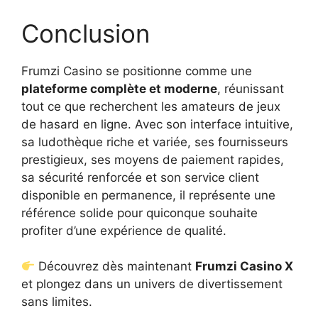
Conclusion
Frumzi Casino se positionne comme une
plateforme complète et moderne
, réunissant
tout ce que recherchent les amateurs de jeux
de hasard en ligne. Avec son interface intuitive,
sa ludothèque riche et variée, ses fournisseurs
prestigieux, ses moyens de paiement rapides,
sa sécurité renforcée et son service client
disponible en permanence, il représente une
référence solide pour quiconque souhaite
profiter d’une expérience de qualité.
Découvrez dès maintenant
Frumzi Casino X
et plongez dans un univers de divertissement
sans limites.