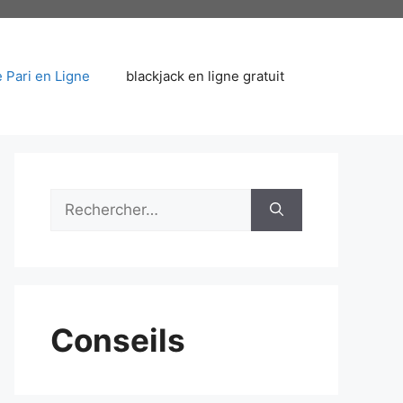
e Pari en Ligne
blackjack en ligne gratuit
Rechercher :
Conseils