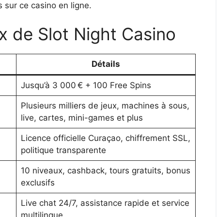
s sur ce casino en ligne.
x de Slot Night Casino
Détails
Jusqu’à 3 000 € + 100 Free Spins
Plusieurs milliers de jeux, machines à sous,
live, cartes, mini-games et plus
Licence officielle Curaçao, chiffrement SSL,
politique transparente
10 niveaux, cashback, tours gratuits, bonus
exclusifs
Live chat 24/7, assistance rapide et service
multilingue