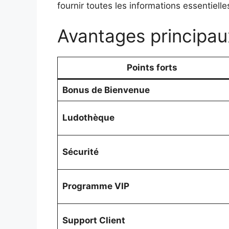
fournir toutes les informations essentielle
Avantages principau
Points forts
Bonus de Bienvenue
Ludothèque
Sécurité
Programme VIP
Support Client