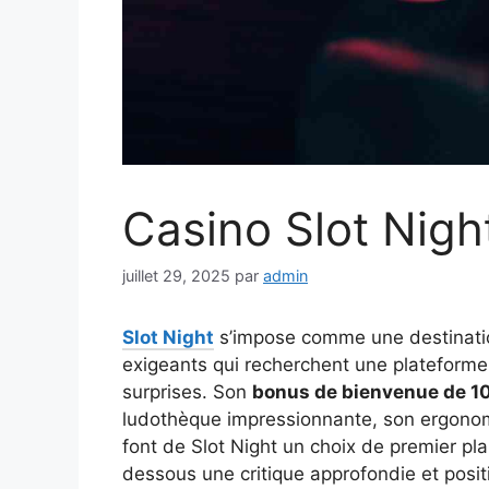
Casino Slot Nigh
juillet 29, 2025
par
admin
Slot Night
s’impose comme une destinatio
exigeants qui recherchent une plateforme
surprises. Son
bonus de bienvenue de 10
ludothèque impressionnante, son ergono
font de Slot Night un choix de premier pl
dessous une critique approfondie et positi