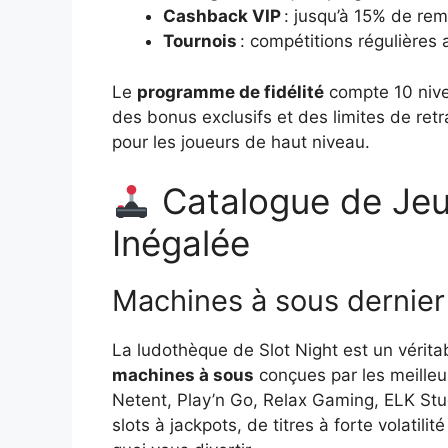
Cashback VIP
: jusqu’à 15% de re
Tournois
: compétitions régulières 
Le
programme de fidélité
compte 10 nive
des bonus exclusifs et des limites de ret
pour les joueurs de haut niveau.
Catalogue de Jeux
Inégalée
Machines à sous dernier 
La ludothèque de Slot Night est un vérita
machines à sous
conçues par les meille
Netent, Play’n Go, Relax Gaming, ELK St
slots à jackpots, de titres à forte volati