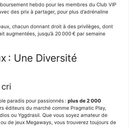
mboursement hebdo pour les membres du Club VIP
avec des prix à partager, pour plus d’adrénaline
aux, chacun donnant droit à des privilèges, dont
rait augmentées, jusqu’à 20 000 € par semaine
 : Une Diversité
cri
ble paradis pour passionnés :
plus de 2 000
urs éditeurs du marché comme Pragmatic Play,
udios ou Yggdrasil. Que vous soyez amateur de
lité ou de jeux Megaways, vous trouverez toujours de