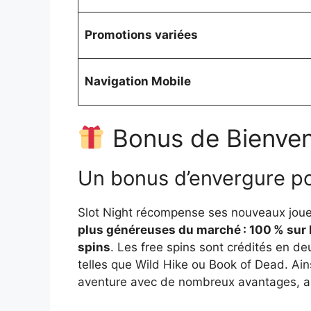
Promotions variées
Navigation Mobile
Bonus de Bienven
Un bonus d’envergure p
Slot Night récompense ses nouveaux jou
plus généreuses du marché : 100 % sur l
spins
. Les free spins sont crédités en d
telles que Wild Hike ou Book of Dead. Ain
aventure avec de nombreux avantages, a