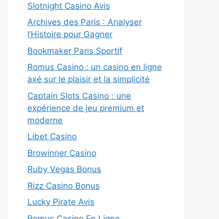
Slotnight Casino Avis
Archives des Paris : Analyser
l’Histoire pour Gagner
Bookmaker Paris Sportif
Romus Casino : un casino en ligne
axé sur le plaisir et la simplicité
Captain Slots Casino : une
expérience de jeu premium et
moderne
Libet Casino
Browinner Casino
Ruby Vegas Bonus
Rizz Casino Bonus
Lucky Pirate Avis
Romus Casino En Ligne