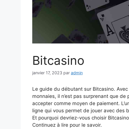
Bitcasino
janvier 17, 2023
par
admin
Le guide du débutant sur Bitcasino. Avec l
monnaies, il n’est pas surprenant que de 
accepter comme moyen de paiement. L’un
ligne qui vous permet de jouer avec des bi
Et pourquoi devriez-vous choisir Bitcasino 
Continuez à lire pour le savoir.