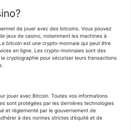
sino?
 permet de jouer avec des bitcoins. Vous pouvez
té de jeux de casino, notamment les machines à
. Le bitcoin est une crypto-monnaie qui peut être
rvices en ligne. Les crypto-monnaies sont des
t la cryptographie pour sécuriser leurs transactions
s.
our jouer avec Bitcoin. Toutes vos informations
res sont protégées par les dernières technologies
risé et réglementé par le gouvernement de
adhérer à des normes strictes d’équité et de