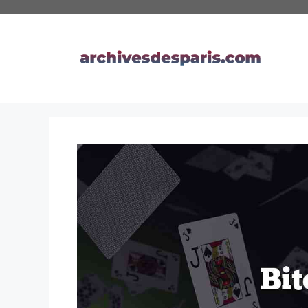
Aller
au
contenu