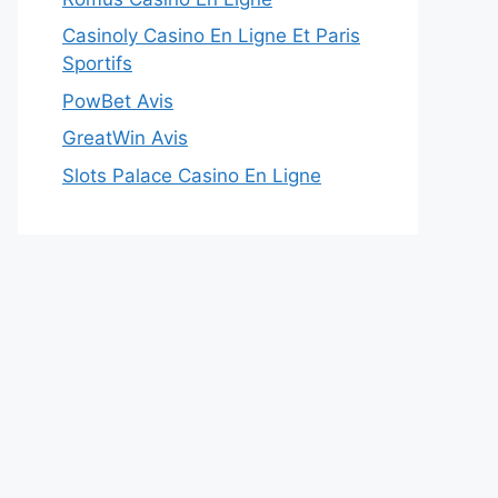
Casinoly Casino En Ligne Et Paris
Sportifs
PowBet Avis
GreatWin Avis
Slots Palace Casino En Ligne