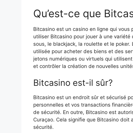
Qu’est-ce que Bitca
Bitcasino est un casino en ligne qui vous
utiliser Bitcasino pour jouer à une varié
sous, le blackjack, la roulette et le poker
utilisée pour acheter des biens et des se
jetons numériques ou virtuels qui utilisen
et contrôler la création de nouvelles unité
Bitcasino est-il sûr?
Bitcasino est un endroit sûr et sécurisé p
personnelles et vos transactions financiè
de sécurité. En outre, Bitcasino est auto
Curaçao. Cela signifie que Bitcasino doit 
sécurité.