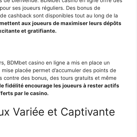
s de bienvenue. BDMbet casino en ligne offre des
pour ses joueurs réguliers. Des bonus de
s de cashback sont disponibles tout au long de la
mettent aux joueurs de maximiser leurs dépôts
citante et gratifiante.
rs, BDMbet casino en ligne a mis en place un
 mise placée permet d’accumuler des points de
és contre des bonus, des tours gratuits et même
fidélité encourage les joueurs à rester actifs
erts par le casino.
ux Variée et Captivante