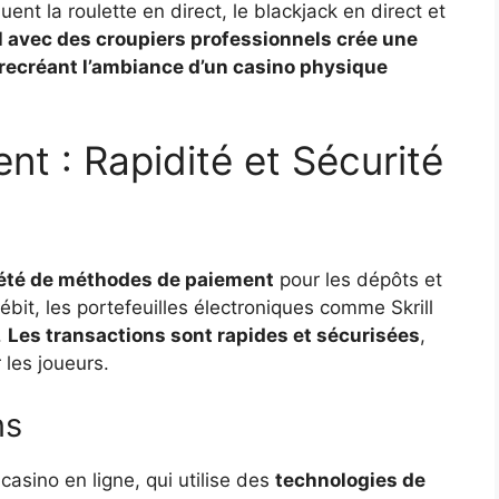
ent la roulette en direct, le blackjack en direct et
l avec des croupiers professionnels crée une
recréant l’ambiance d’un casino physique
t : Rapidité et Sécurité
iété de méthodes de paiement
pour les dépôts et
débit, les portefeuilles électroniques comme Skrill
.
Les transactions sont rapides et sécurisées
,
les joueurs.
ns
asino en ligne, qui utilise des
technologies de