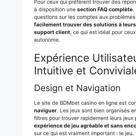
Pour ceux qui préfèrent trouver des rép
à disposition une
section FAQ complète
.
questions sur les comptes aux problèmes
facilement trouver des solutions à leur
support client
, ce qui est idéal pour ce
autonome.
Expérience Utilisate
Intuitive et Convivial
Design et Navigation
Le site de BDMbet casino en ligne est c
naviguer
. Les jeux sont bien organisés en
filtres pour trouver rapidement leurs jeux
expérience de jeu agréable et sans en
sur ce qui est vraiment important : le jeu.