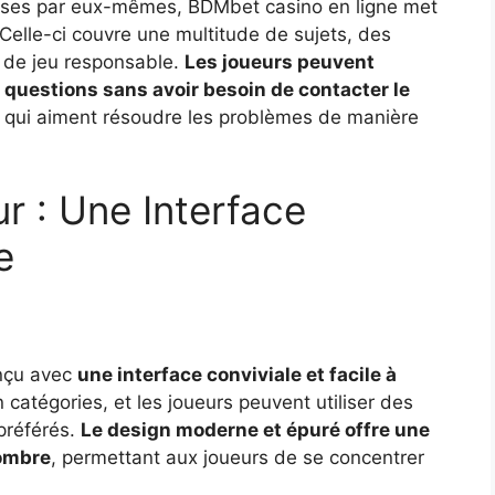
onses par eux-mêmes, BDMbet casino en ligne met
 Celle-ci couvre une multitude de sujets, des
 de jeu responsable.
Les joueurs peuvent
s questions sans avoir besoin de contacter le
ux qui aiment résoudre les problèmes de manière
ur : Une Interface
e
onçu avec
une interface conviviale et facile à
 catégories, et les joueurs peuvent utiliser des
 préférés.
Le design moderne et épuré offre une
combre
, permettant aux joueurs de se concentrer