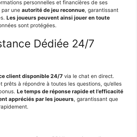
ormations personnelles et financières de ses
é par une
autorité de jeu reconnue
, garantissant
es.
Les joueurs peuvent ainsi jouer en toute
données sont protégées.
istance Dédiée 24/7
ce client disponible 24/7
via le chat en direct.
 prêts à répondre à toutes les questions, qu’elles
 bonus.
Le temps de réponse rapide et l’efficacité
ent appréciés par les joueurs
, garantissant que
 rapidement.